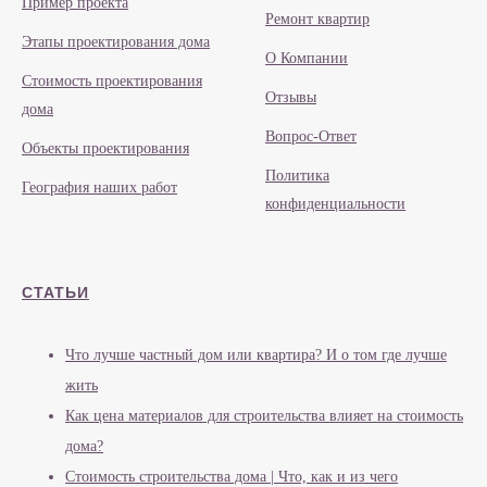
Пример проекта
Ремонт квартир
Этапы проектирования дома
О Компании
Стоимость проектирования
Отзывы
дома
Вопрос-Ответ
Объекты проектирования
Политика
География наших работ
конфиденциальности
СТАТЬИ
Что лучше частный дом или квартира? И о том где лучше
жить
Как цена материалов для строительства влияет на стоимость
дома?
Стоимость строительства дома | Что, как и из чего