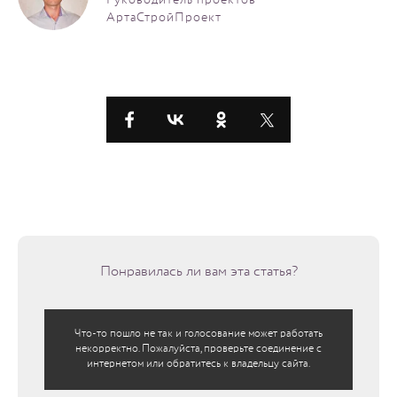
Руководитель проектов
АртаСтройПроект
Понравилась ли вам эта статья?
Что-то пошло не так и голосование может работать
некорректно. Пожалуйста, проверьте соединение с
интернетом или обратитесь к владельцу сайта.