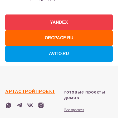
YANDEX
ORGPAGE.RU
AVITO.RU
АРТАСТРОЙПРОЕКТ
готовые проекты
домов
Все проекты