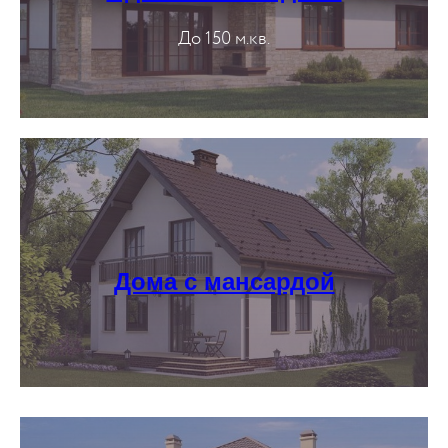
До 150 м.кв.
Дома с мансардой