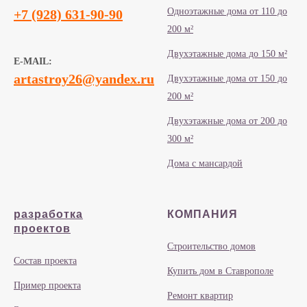
Одноэтажные дома от 110 до
+7 (928) 631-90-90
200 м²
Двухэтажные дома до 150 м²
E-MAIL:
artastroy26@yandex.ru
Двухэтажные дома от 150 до
200 м²
Двухэтажные дома от 200 до
300 м²
Дома с мансардой
разработка
КОМПАНИЯ
проектов
Строительство домов
Состав проекта
Купить дом в Ставрополе
Пример проекта
Ремонт квартир