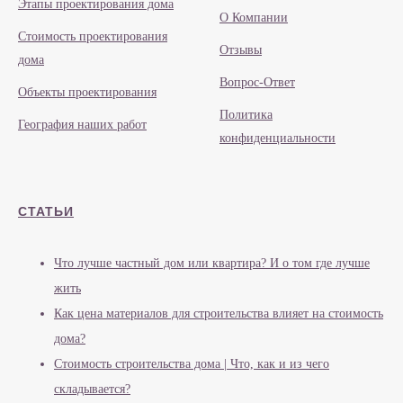
Этапы проектирования дома
О Компании
Стоимость проектирования
Отзывы
дома
Вопрос-Ответ
Объекты проектирования
Политика
География наших работ
конфиденциальности
СТАТЬИ
Что лучше частный дом или квартира? И о том где лучше
жить
Как цена материалов для строительства влияет на стоимость
дома?
Стоимость строительства дома | Что, как и из чего
складывается?