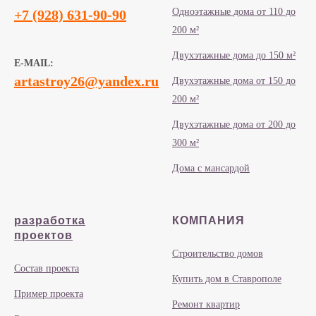
Одноэтажные дома от 110 до
+7 (928) 631-90-90
200 м²
Двухэтажные дома до 150 м²
E-MAIL:
artastroy26@yandex.ru
Двухэтажные дома от 150 до
200 м²
Двухэтажные дома от 200 до
300 м²
Дома с мансардой
разработка
КОМПАНИЯ
проектов
Строительство домов
Состав проекта
Купить дом в Ставрополе
Пример проекта
Ремонт квартир