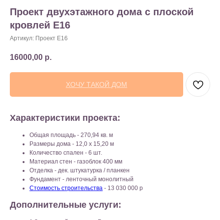
Проект двухэтажного дома с плоской
кровлей E16
Артикул:
Проект E16
16000,00
р.
ХОЧУ ТАКОЙ ДОМ
Характеристики проекта:
Общая площадь - 270,94 кв. м
Размеры дома - 12,0 х 15,20 м
Количество спален - 6 шт.
Материал стен - газоблок 400 мм
Отделка - дек. штукатурка / планкен
Фундамент - ленточный монолитный
Стоимость строительства
- 13 030 000 р
Дополнительные услуги: