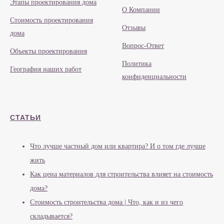
Этапы проектирования дома
О Компании
Стоимость проектирования
Отзывы
дома
Вопрос-Ответ
Объекты проектирования
Политика
География наших работ
конфиденциальности
СТАТЬИ
Что лучше частный дом или квартира? И о том где лучше
жить
Как цена материалов для строительства влияет на стоимость
дома?
Стоимость строительства дома | Что, как и из чего
складывается?