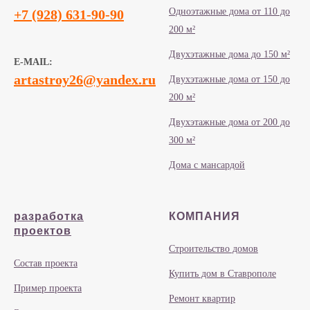
Одноэтажные дома от 110 до
+7 (928) 631-90-90
200 м²
Двухэтажные дома до 150 м²
E-MAIL:
artastroy26@yandex.ru
Двухэтажные дома от 150 до
200 м²
Двухэтажные дома от 200 до
300 м²
Дома с мансардой
разработка
КОМПАНИЯ
проектов
Строительство домов
Состав проекта
Купить дом в Ставрополе
Пример проекта
Ремонт квартир