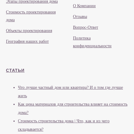
Этапы проектирования дома
О Компании
Стоимость проектирования
Отзывы
дома
Вопрос-Ответ
Объекты проектирования
Политика
География наших работ
конфиденциальности
СТАТЬИ
Что лучше частный дом или квартира? И о том где лучше
жить
Как цена материалов для строительства влияет на стоимость
дома?
Стоимость строительства дома | Что, как и из чего
складывается?