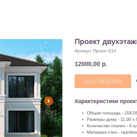
Проект двухэтаж
Артикул:
Проект D14
12000,00
р.
ХОЧУ ТАКОЙ ДОМ
Характеристики проек
Общая площадь - 158,56
Размеры дома - 11,00 x 
Количество спален - 6 шт
Материал стен - газобло