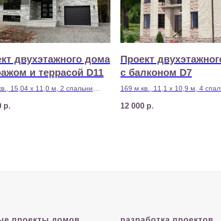
кт двухэтажного дома
Проект двухэтажног
ражом и террасой D11
с балконом D7
в., 15,04 х 11,0 м, 2 спальни
169 м.кв., 11,1 х 10,9 м, 4 спа
сть строительства - 5 830 000 р
Стоимость строительства - 7 5
0
р.
12 000
р.
ые проекты домов
разработка проектов