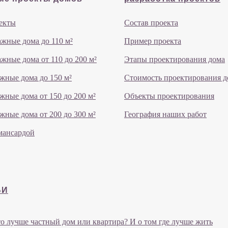
екты
Состав проекта
жные дома до 110 м²
Пример проекта
жные дома от 110 до 200 м²
Этапы проектирования дома
жные дома до 150 м²
Стоимость проектирования д
жные дома от 150 до 200 м²
Объекты проектирования
жные дома от 200 до 300 м²
География наших работ
мансардой
ЬИ
о лучше частный дом или квартира? И о том где лучше жить