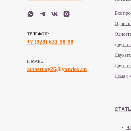
Все про
Одноэта
Одноэта
ТЕЛЕФОН:
+7 (928) 631-90-90
Двухэта
Двухэта
E-MAIL:
Двухэта
artastroy26@yandex.ru
Дома с 
СТАТ
Чт