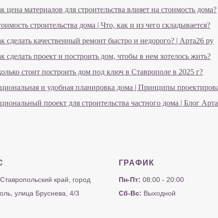
к цена материалов для строительства влияет на стоимость дома?
оимость строительства дома | Что, как и из чего складывается?
к сделать качественный ремонт быстро и недорого? | Арта26 ру
к сделать проект и построить дом, чтобы в нем хотелось жить?
олько стоит построить дом под ключ в Ставрополе в 2025 г?
циональная и удобная планировка дома | Принципы проектиров
циональный проект для строительства частного дома | Блог Арт
С
ГРАФИК
 Ставропольский край, город
Пн-Пт:
08:00 - 20:00
оль, улица Бруснева, 4/3
Сб-Вс:
Выходной