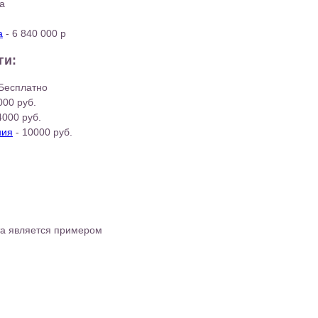
ка
а
- 6 840 000 р
ги:
 Бесплатно
000 руб.
4000 руб.
ния
- 10000 руб.
та является примером