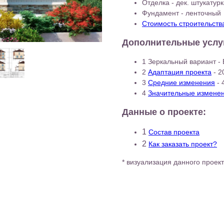
Отделка - дек. штукатур
Фундамент - ленточный
Стоимость строительств
Дополнительные услу
1 Зеркальный вариант -
2
Адаптация проекта
- 2
3
Средние изменения
- 
4
Значительные измене
Данные о проекте:
1
Состав проекта
2
Как заказать проект?
* визуализация данного проек