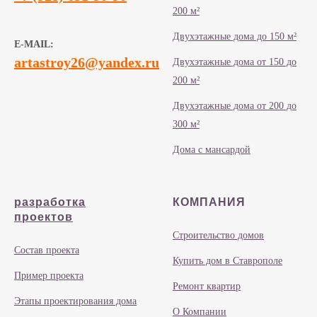
200 м²
Двухэтажные дома до 150 м²
E-MAIL:
artastroy26@yandex.ru
Двухэтажные дома от 150 до
200 м²
Двухэтажные дома от 200 до
300 м²
Дома с мансардой
разработка
КОМПАНИЯ
проектов
Строительство домов
Состав проекта
Купить дом в Ставрополе
Пример проекта
Ремонт квартир
Этапы проектирования дома
О Компании