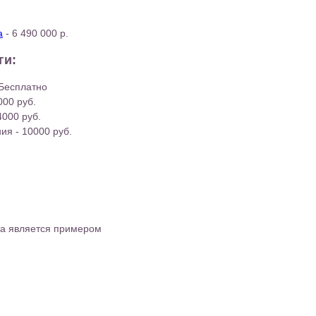
а
- 6 490 000 р.
ги:
 Бесплатно
000 руб.
4000 руб.
ия - 10000 руб.
та является примером