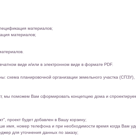
Спецификация материалов;
ация материалов;
материалов.
ечатном виде и/или в электронном виде в формате PDF.
ы: схема планировочной организации земельного участка (СПЗУ),
ект, мы поможем Вам сформировать концепцию дома и спроектируе
т", проект будет добавлен в Вашу корзину;
аше имя, номер телефона и при необходимости время когда Вам уд
джер для уточнения данных по заказу;