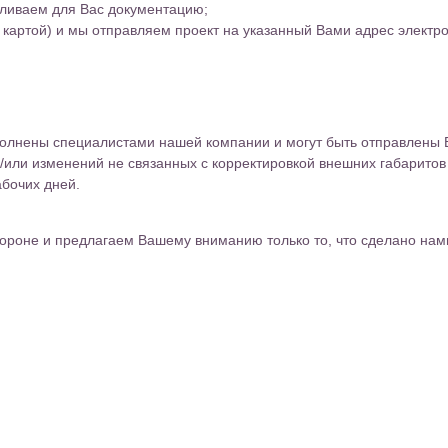
вливаем для Вас документацию;
 картой) и мы отправляем проект на указанный Вами адрес элект
олнены специалистами нашей компании и могут быть отправлены 
/или изменений не связанных с корректировкой внешних габаритов 
абочих дней.
ороне и предлагаем Вашему вниманию только то, что сделано нам