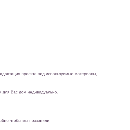
 адаптация проекта под используемые материалы,
м для Вас дом индивидуально.
обно чтобы мы позвонили;