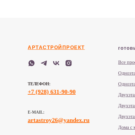
АРТАСТРОЙПРОЕКТ
готов
Все про
Одноэта
Одноэта
ТЕЛЕФОН:
+7 (928) 631-90-90
Двухэта
Двухэта
E-MAIL:
Двухэта
artastroy26@yandex.ru
Дома с 