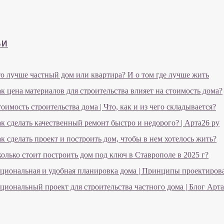
ЬИ
о лучше частный дом или квартира? И о том где лучше жить
к цена материалов для строительства влияет на стоимость дома?
оимость строительства дома | Что, как и из чего складывается?
к сделать качественный ремонт быстро и недорого? | Арта26 ру
к сделать проект и построить дом, чтобы в нем хотелось жить?
олько стоит построить дом под ключ в Ставрополе в 2025 г?
циональная и удобная планировка дома | Принципы проектиров
циональный проект для строительства частного дома | Блог Арт