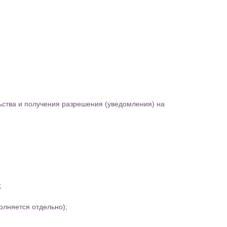
ьства и получения разрешения (уведомления) на
;
олняется отдельно);