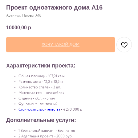
Проект одноэтажного дома A16
Артикул:
Проект A16
10000,00
р.
ХОЧУ ТАКОЙ ДОМ
Характеристики проекта:
Общая площадь - 107,91 кв.м
Размеры дома - 12,0 x 10,5 м
Количество спален - 3 шт.
Материал стен - шлакоблок
Отделка - обл. кирпич
Фундамент - ленточный
Стоимость строительства
- 4 270 000 р
Дополнительные услуги:
1 Зеркальный вариант - Бесплатно
2 Адаптация проекта - 2000 руб.