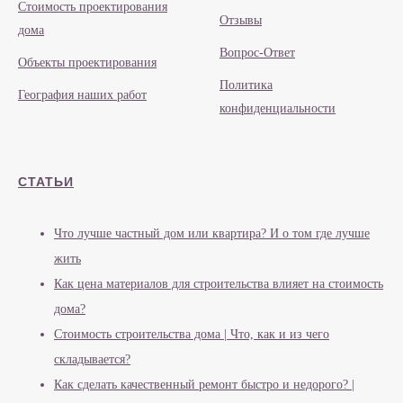
Стоимость проектирования
Отзывы
дома
Вопрос-Ответ
Объекты проектирования
Политика
География наших работ
конфиденциальности
СТАТЬИ
Что лучше частный дом или квартира? И о том где лучше
жить
Как цена материалов для строительства влияет на стоимость
дома?
Стоимость строительства дома | Что, как и из чего
складывается?
Как сделать качественный ремонт быстро и недорого? |