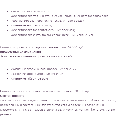
изменение материалов стен;
корректировка толщин стен с сохранением внешнего габарита дома;
перепланировка, перенос не несущих перегородок;
изменение высоты потолков;
корректировка габаритов оконных проемов;
корректировка сметы по вышеперечисленным изменениям.
Стоимость проекта со средними изменениями - 14 000 руб.
Значительные изменения
Значительные изменения проекта включают в себя:
изменение объемно-планировочных решений;
изменение конструктивных решений;
изменение габаритов дома.
Стоимоcть проекта со значительными изменениями: 18 000 руб.
Состав проекта
Данная проектная документация - это оптимальный комплект рабочих чертежей,
необходимых и достаточных для строительства и получения разрешения
(уведомления) на строительство, включающих Архитектурные и Конструктивные
решения: