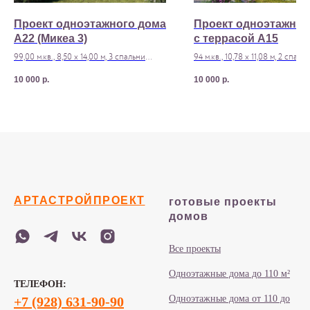
Проект одноэтажного дома
Проект одноэтажног
A22 (Микеа 3)
с террасой A15
99,00 м.кв., 8,50 х 14,00 м, 3 спальни
94 м.кв., 10,78 х 11,08 м, 2 спаль
Стоимость строительства - 4 100 000 р
Стоимость строительства - 3 9
10 000
р.
10 000
р.
АРТАСТРОЙПРОЕКТ
готовые проекты
домов
Все проекты
Одноэтажные дома до 110 м²
ТЕЛЕФОН:
Одноэтажные дома от 110 до
+7 (928) 631-90-90