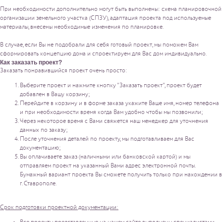
При необходимости дополнительно могут быть выполнены: схема планировочной
организации земельного участка (СПЗУ), адаптация проекта под используемые
материалы, внесены необходимые изменения по планировке.
В случае, если Вы не подобрали для себя готовый проект, мы поможем Вам
сформировать концепцию дома и спроектируем для Вас дом индивидуально.
Как заказать проект?
Заказать понравившийся проект очень просто:
Выберите проект и нажмите кнопку "Заказать проект", проект будет
добавлен в Вашу корзину;
Перейдите в корзину и в форме заказа укажите Ваше имя, номер телефона
и при необходимости время когда Вам удобно чтобы мы позвонили;
Через некоторое время с Вами свяжется наш менеджер для уточнения
данных по заказу;
После уточнения деталей по проекту, мы подготавливаем для Вас
документацию;
Вы оплачиваете заказ (наличными или банковской картой) и мы
отправляем проект на указанный Вами адрес электронной почты.
Бумажный вариант проекта Вы сможете получить только при нахождении в
г. Ставрополе.
Срок подготовки проектной документации: