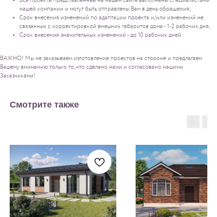
Все проекты представленные на нашем сайте выполнены специалистами
нашей компании и могут быть отправлены Вам в день обращения;
Срок внесения изменений по адаптации проекта и/или изменений не
связанных с корректировкой внешних габаритов дома - 1-2 рабочих дня;
Срок внесения значительных изменений - до 10 рабочих дней.
ВАЖНО! Мы не заказываем изготовление проектов на стороне и предлагаем
Вашему вниманию только то, что сделано нами и согласовано нашими
Заказчиками!
Смотрите также