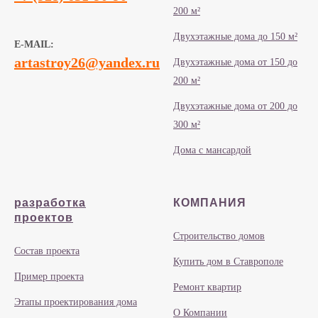
200 м²
Двухэтажные дома до 150 м²
E-MAIL:
artastroy26@yandex.ru
Двухэтажные дома от 150 до
200 м²
Двухэтажные дома от 200 до
300 м²
Дома с мансардой
разработка
КОМПАНИЯ
проектов
Строительство домов
Состав проекта
Купить дом в Ставрополе
Пример проекта
Ремонт квартир
Этапы проектирования дома
О Компании