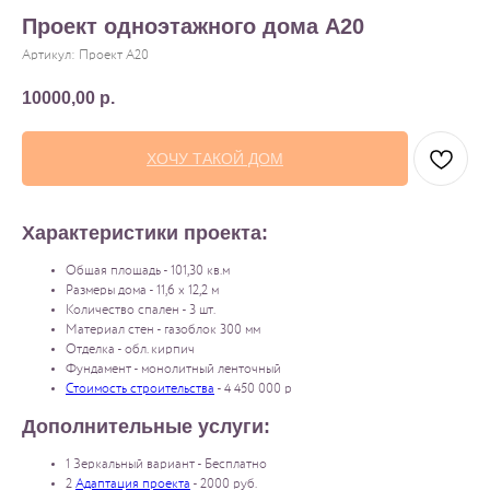
Проект одноэтажного дома A20
Артикул:
Проект A20
10000,00
р.
ХОЧУ ТАКОЙ ДОМ
Характеристики проекта:
Общая площадь - 101,30 кв.м
Размеры дома - 11,6 x 12,2 м
Количество спален - 3 шт.
Материал стен - газоблок 300 мм
Отделка - обл. кирпич
Фундамент - монолитный ленточный
Стоимость строительства
- 4 450 000 р
Дополнительные услуги:
1 Зеркальный вариант - Бесплатно
2
Адаптация проекта
- 2000 руб.