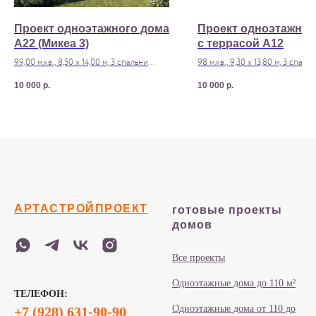
Проект одноэтажного дома
Проект одноэтажног
A22 (Микеа 3)
с террасой A12
99,00 м.кв., 8,50 х 14,00 м, 3 спальни
98 м.кв., 9,30 х 13,80 м, 3 спаль
Стоимость строительства - 4 100 000 р
Стоимость строительства - 4 3
10 000
р.
10 000
р.
АРТАСТРОЙПРОЕКТ
готовые проекты
домов
Все проекты
Одноэтажные дома до 110 м²
ТЕЛЕФОН:
Одноэтажные дома от 110 до
+7 (928) 631-90-90