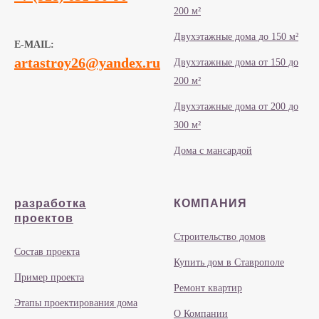
200 м²
Двухэтажные дома до 150 м²
E-MAIL:
artastroy26@yandex.ru
Двухэтажные дома от 150 до
200 м²
Двухэтажные дома от 200 до
300 м²
Дома с мансардой
разработка
КОМПАНИЯ
проектов
Строительство домов
Состав проекта
Купить дом в Ставрополе
Пример проекта
Ремонт квартир
Этапы проектирования дома
О Компании